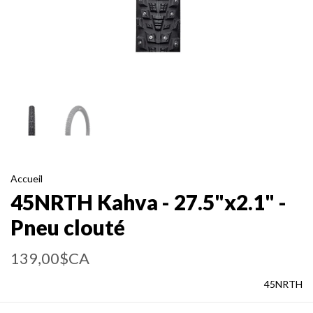
Accueil
45NRTH Kahva - 27.5"x2.1" -
Pneu clouté
139,00$CA
45NRTH