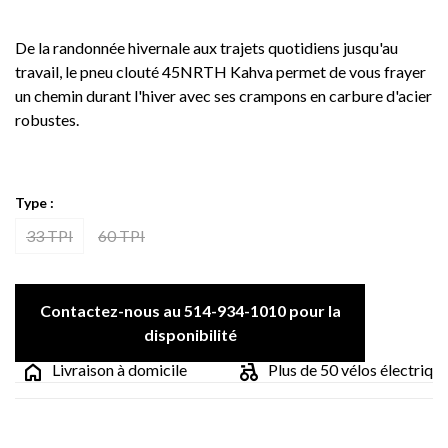
De la randonnée hivernale aux trajets quotidiens jusqu'au
travail, le pneu clouté 45NRTH Kahva permet de vous frayer
un chemin durant l'hiver avec ses crampons en carbure d'acier
robustes.
Type :
33 TPI
60 TPI
Contactez-nous au 514-934-1010 pour la
disponibilité
Livraison à domicile
Plus de 50 vélos électriques