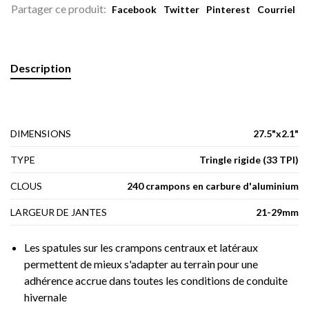
Partager ce produit:
Facebook
Twitter
Pinterest
Courriel
Description
DIMENSIONS
27.5"x2.1"
TYPE
Tringle rigide (33 TPI)
CLOUS
240 crampons en carbure d'aluminium
LARGEUR DE JANTES
21-29mm
Les spatules sur les crampons centraux et latéraux
permettent de mieux s'adapter au terrain pour une
adhérence accrue dans toutes les conditions de conduite
hivernale