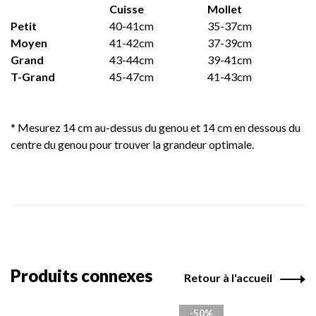
Cuisse
Mollet
Petit
40-41cm
35-37cm
Moyen
41-42cm
37-39cm
Grand
43-44cm
39-41cm
T-Grand
45-47cm
41-43cm
* Mesurez 14 cm au-dessus du genou et 14 cm en dessous du
centre du genou pour trouver la grandeur optimale.
Produits connexes
Retour à l'accueil
-50%