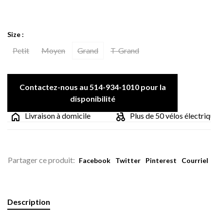
Size :
Petit
Moyen
Grand
T-Grand
Contactez-nous au 514-934-1010 pour la
disponibilité
Livraison à domicile
Plus de 50 vélos électriques
Partager ce produit:
Facebook
Twitter
Pinterest
Courriel
Description