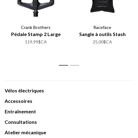
Crank Brothers
Raceface
Pédale Stamp 2 Large
Sangle à outils Stash
119,99$CA
25,00$CA
1
2
Vélos électriques
Accessoires
Entraînement
Consultations
Atelier mécanique