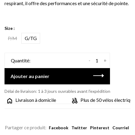
respirant, il offre des performances et une sécurité de pointe.
Size :
P/M
G/TG
-
+
Quantité:
Ajouter au panier
Délai de livraison: 1 à 3 jours ouvrables avant l'expédition
Livraison à domicile
Plus de 50 vélos électriques
Partager ce produit:
Facebook
Twitter
Pinterest
Courriel