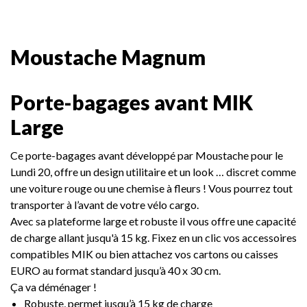
Moustache Magnum
Porte-bagages avant MIK
Large
Ce porte-bagages avant développé par Moustache pour le
Lundi 20, offre un design utilitaire et un look … discret comme
une voiture rouge ou une chemise à fleurs ! Vous pourrez tout
transporter à l’avant de
votre vélo cargo.
Avec sa plateforme large et robuste il vous offre une capacité
de charge allant jusqu'à 15 kg. Fixez en un clic vos accessoires
compatibles MIK ou bien attachez vos cartons ou caisses
EURO au format standard jusqu’à 40 x 30 cm.
Ça va déménager !
Robuste, permet jusqu’à 15 kg de charge