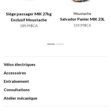
Siège passager MIK 27kg
Moustache
Salvador Panier MIK 23L
Exclusif Moustache
159,99$CA
Cargo Lundi 20
189,99$CA
1
2
Vélos électriques
Accessoires
Entraînement
Consultations
Atelier mécanique