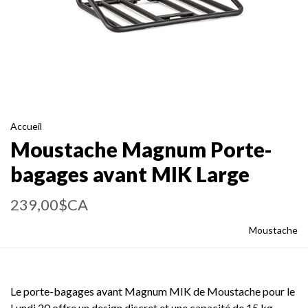
Accueil
Moustache Magnum Porte-
bagages avant MIK Large
239,00$CA
Moustache
Le porte-bagages avant Magnum MIK de Moustache pour le
Lundi 20 offre un design discret et une capacité de 15 kg.