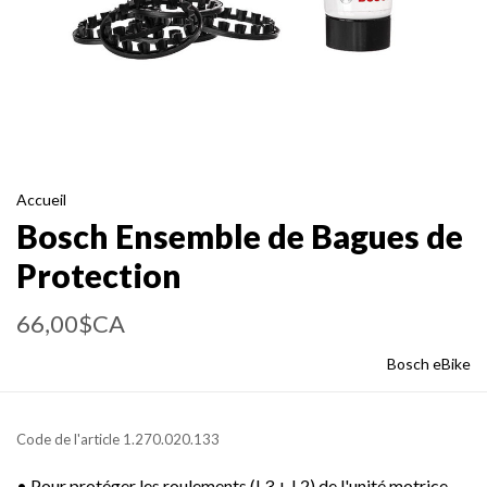
Accueil
Bosch Ensemble de Bagues de
Protection
66,00$CA
Bosch eBike
Code de l'article
1.270.020.133
• Pour protéger les roulements (L3 + L2) de l'unité motrice